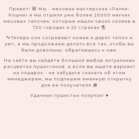
Привет! 😻 Мы - меховая мастерская «Лапки-
Кошки» и мы отшили уже более 20000 мягких
меховых тапочек, которые нашли своих хозяев в
720 городах и 22 странах 🌎
🐾Теперь они согревают ножки и дарят тепло и
уют, а мы продолжаем делать всё так, чтобы вы
были довольны, обратившись к нам.
На сайте вы найдёте большой выбор актуальных
расцветок пушистиков, а если вы ищете вариант
на подарок - не забудьте сказать об этом
менеджерам, мы подпишем именную открытку
для ее получателя 🎁
Удачных пушистых покупок! ♥