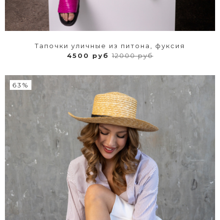
Тапочки уличные из питона, фуксия
4500 руб
12000 руб
63%