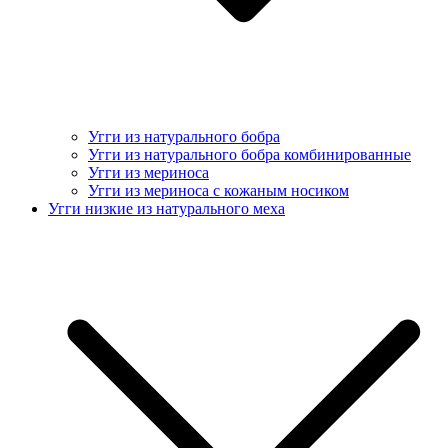
Угги из натурального бобра
Угги из натурального бобра комбинированные
Угги из мериноса
Угги из мериноса с кожаным носиком
Угги низкие из натурального меха