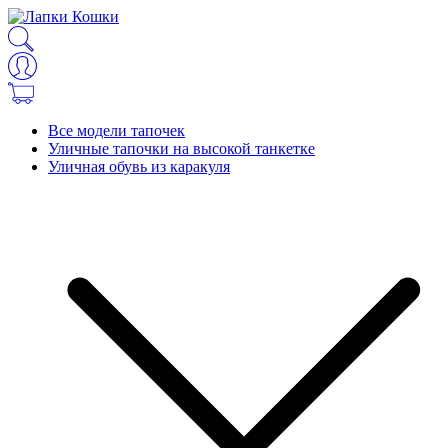
Все модели тапочек
Уличные тапочки на высокой танкетке
Уличная обувь из каракуля