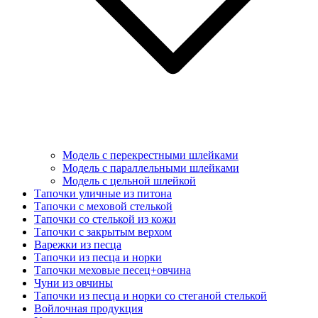
Модель с перекрестными шлейками
Модель с параллельными шлейками
Модель с цельной шлейкой
Тапочки уличные из питона
Тапочки с меховой стелькой
Тапочки со стелькой из кожи
Тапочки с закрытым верхом
Варежки из песца
Тапочки из песца и норки
Тапочки меховые песец+овчина
Чуни из овчины
Тапочки из песца и норки со стеганой стелькой
Войлочная продукция