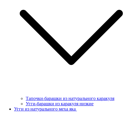
Тапочки-барашки из натурального каракуля
Угги-барашки из каракуля низкие
Угги из натурального меха яка