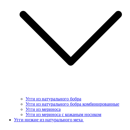
Угги из натурального бобра
Угги из натурального бобра комбинированные
Угги из мериноса
Угги из мериноса с кожаным носиком
Угги низкие из натурального меха