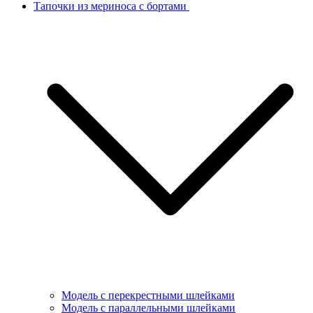
Тапочки из мериноса с бортами
Модель с перекрестными шлейками
Модель с параллельными шлейками