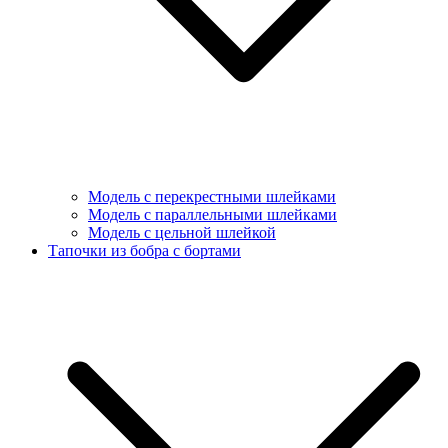
Модель с перекрестными шлейками
Модель с параллельными шлейками
Модель с цельной шлейкой
Тапочки из бобра с бортами