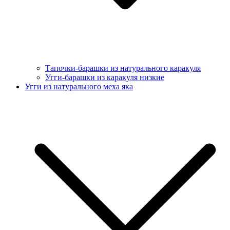
Тапочки-барашки из натурального каракуля
Угги-барашки из каракуля низкие
Угги из натурального меха яка