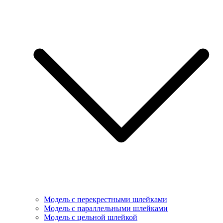
Модель с перекрестными шлейками
Модель с параллельными шлейками
Модель с цельной шлейкой