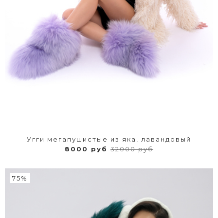
Угги мегапушистые из яка, лавандовый
8000 руб
32000 руб
75%