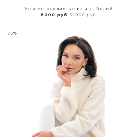
Угги мегапушистые из яка, белый
8000 руб
32000 руб
75%