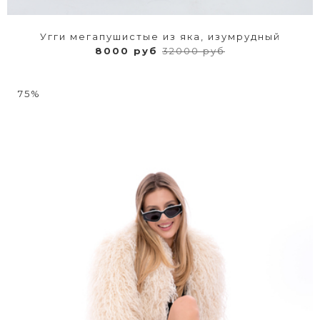
Угги мегапушистые из яка, изумрудный
8000 руб
32000 руб
75%