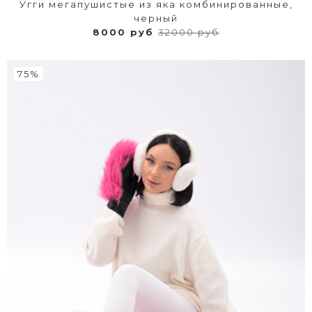
Угги мегапушистые из яка комбинированные,
черный
8000 руб
32000 руб
75%