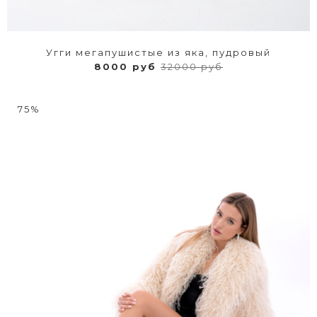
Угги мегапушистые из яка, пудровый
8000 руб
32000 руб
75%