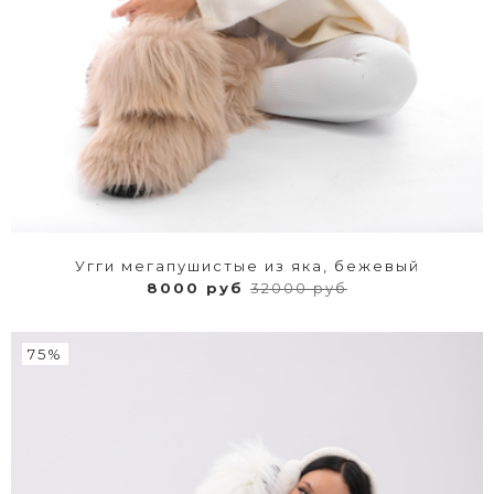
Угги мегапушистые из яка, бежевый
8000 руб
32000 руб
75%