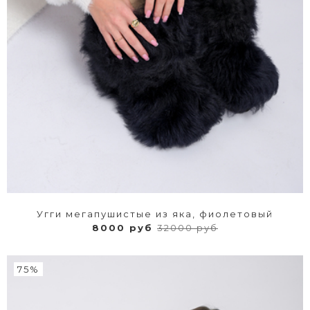
Угги мегапушистые из яка, фиолетовый
8000 руб
32000 руб
75%