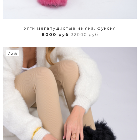
Угги мегапушистые из яка, фуксия
8000 руб
32000 руб
75%