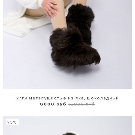
Угги мегапушистые из яка, шоколадный
8000 руб
32000 руб
75%