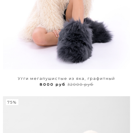
Угги мегапушистые из яка, графитный
8000 руб
32000 руб
75%