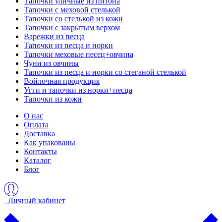
Тапочки уличные из питона
Тапочки с меховой стелькой
Тапочки со стелькой из кожи
Тапочки с закрытым верхом
Варежки из песца
Тапочки из песца и норки
Тапочки меховые песец+овчина
Чуни из овчины
Тапочки из песца и норки со стеганой стелькой
Войлочная продукция
Угги и тапочки из норки+песца
Тапочки из кожи
О нас
Оплата
Доставка
Как упакованы
Контакты
Каталог
Блог
Личный кабинет