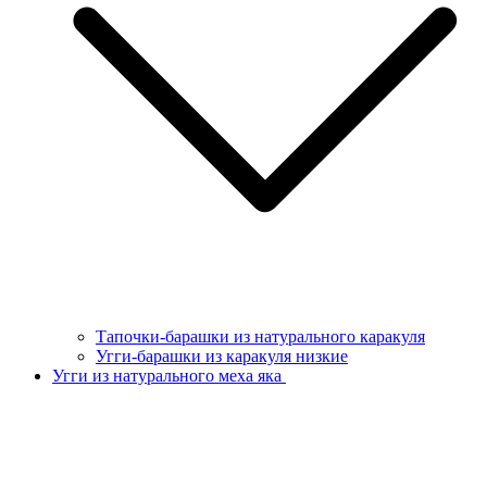
Тапочки-барашки из натурального каракуля
Угги-барашки из каракуля низкие
Угги из натурального меха яка