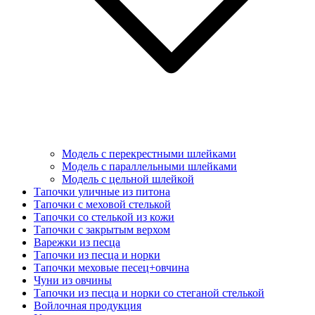
Модель с перекрестными шлейками
Модель с параллельными шлейками
Модель с цельной шлейкой
Тапочки уличные из питона
Тапочки с меховой стелькой
Тапочки со стелькой из кожи
Тапочки с закрытым верхом
Варежки из песца
Тапочки из песца и норки
Тапочки меховые песец+овчина
Чуни из овчины
Тапочки из песца и норки со стеганой стелькой
Войлочная продукция