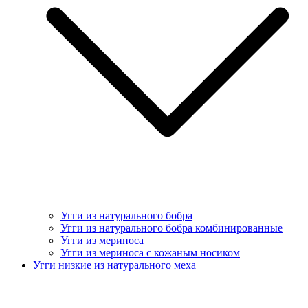
Угги из натурального бобра
Угги из натурального бобра комбинированные
Угги из мериноса
Угги из мериноса с кожаным носиком
Угги низкие из натурального меха