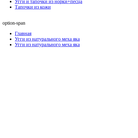
Угги и тапочки из норки+песца
Тапочки из кожи
option-span
Главная
Угги из натурального меха яка
Угги из натурального меха яка