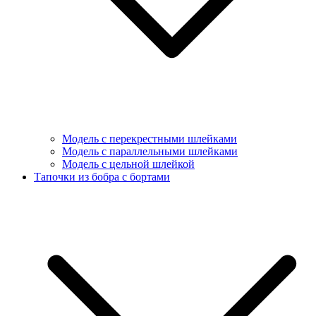
Модель с перекрестными шлейками
Модель с параллельными шлейками
Модель с цельной шлейкой
Тапочки из бобра с бортами