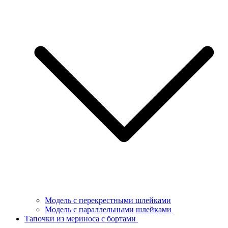
Модель с перекрестными шлейками
Модель с параллельными шлейками
Тапочки из мериноса с бортами