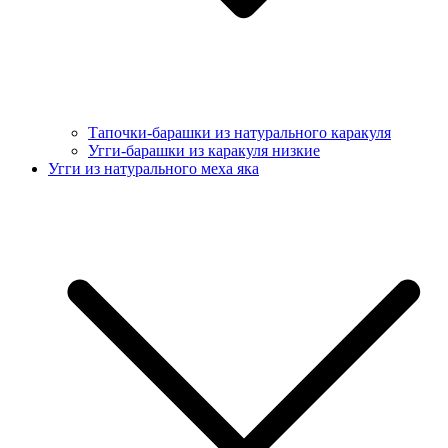
Тапочки-барашки из натурального каракуля
Угги-барашки из каракуля низкие
Угги из натурального меха яка