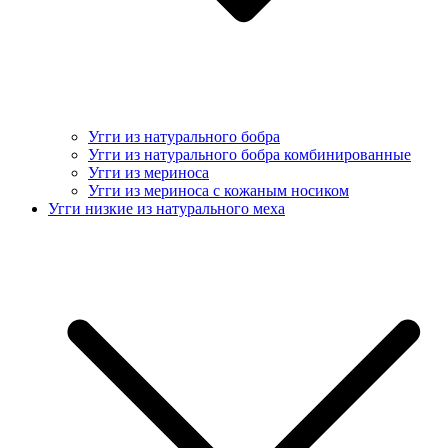
Угги из натурального бобра
Угги из натурального бобра комбинированные
Угги из мериноса
Угги из мериноса с кожаным носиком
Угги низкие из натурального меха