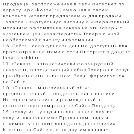
Продавца, расположенная в сети Интернет по
адресу
lapki-koshki.ru
, имеющая в своем
контенте каталог предлагаемых для продажи
Товаров - виртуальную витрину и интерактивный
механизм оформления заказа на эти Товары с
указанием цен, характеристик Товара и иной
необходимой Клиенту информации.
1.6. Сайт» - совокупность данных, доступных для
просмотра Клиентами в сети Интернет в домене
lapki-koshki.ru
.
1.7. «Заказ» – автоматически формируемый
документ, определяющий набор Товаров и Услуг,
приобретаемых Клиентом. Заказ формируется
на Сайте.
1.8. «Товар» – материальный объект,
представленный к продаже в магазине или
Интернет-магазине и размещенный в
соответствующем разделе Сайта Продавца.
1.9. «Услуги» – услуги по доставке и другие
услуги, оказываемые Продавцом, виды и
стоимость которых доводятся до сведения
Клиента на Сайте или по другим каналам