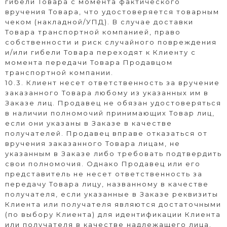
гибели Товара с момента фактического
вручения Товара, что удостоверяется товарным
чеком (накладной/УПД). В случае доставки
Товара транспортной компанией, право
собственности и риск случайного повреждения
и/или гибели Товара переходят к Клиенту с
момента передачи Товара Продавцом
транспортной компании.
10.3. Клиент несет ответственность за вручение
заказанного Товара любому из указанных им в
Заказе лиц. Продавец не обязан удостоверяться
в наличии полномочий принимающих Товар лиц,
если они указаны в Заказе в качестве
получателей. Продавец вправе отказаться от
вручения заказанного Товара лицам, не
указанным в Заказе либо требовать подтвердить
свои полномочия. Однако Продавец или его
представитель не несет ответственность за
передачу Товара лицу, названному в качестве
получателя, если указанные в Заказе реквизиты
Клиента или получателя являются достаточными
(по выбору Клиента) для идентификации Клиента
или получателя в качестве надлежащего лица.