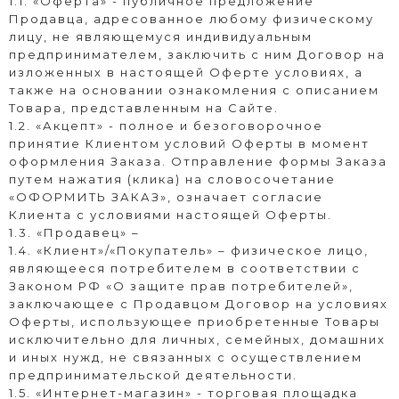
1.1. «Оферта» - публичное предложение
Продавца, адресованное любому физическому
лицу, не являющемуся индивидуальным
предпринимателем, заключить с ним Договор на
изложенных в настоящей Оферте условиях, а
также на основании ознакомления с описанием
Товара, представленным на Сайте.
1.2. «Акцепт» - полное и безоговорочное
принятие Клиентом условий Оферты в момент
оформления Заказа. Отправление формы Заказа
путем нажатия (клика) на словосочетание
«ОФОРМИТЬ ЗАКАЗ», означает согласие
Клиента с условиями настоящей Оферты.
1.3. «Продавец» –
1.4. «Клиент»/«Покупатель» – физическое лицо,
являющееся потребителем в соответствии с
Законом РФ «О защите прав потребителей»,
заключающее с Продавцом Договор на условиях
Оферты, использующее приобретенные Товары
исключительно для личных, семейных, домашних
и иных нужд, не связанных с осуществлением
предпринимательской деятельности.
1.5. «Интернет-магазин» - торговая площадка