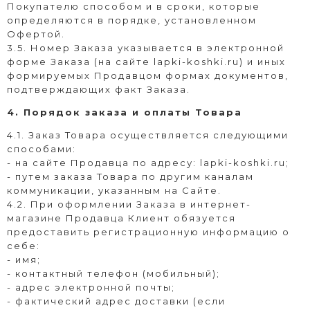
Покупателю способом и в сроки, которые
определяются в порядке, установленном
Офертой.
3.5. Номер Заказа указывается в электронной
форме Заказа (на сайте
lapki-koshki.ru
) и иных
формируемых Продавцом формах документов,
подтверждающих факт Заказа.
4. Порядок заказа и оплаты Товара
4.1. Заказ Товара осуществляется следующими
способами:
- на сайте Продавца по адресу:
lapki-koshki.ru
;
- путем заказа Товара по другим каналам
коммуникации, указанным на Сайте.
4.2. При оформлении Заказа в интернет-
магазине Продавца Клиент обязуется
предоставить регистрационную информацию о
себе:
- имя;
- контактный телефон (мобильный);
- адрес электронной почты;
- фактический адрес доставки (если