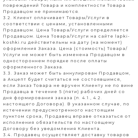
повреждений Товара и комплектности Товара
Продавцом не принимаются.
3.2. Клиент оплачивает Товары/Услуги в
соответствии с ценами, установленными
Продавцом. Цена Товара/Услуги определяется
Продавцом. Цена Товара/Услуги на сайте
lapki-
koshki.ru
действительны на дату (на момент)
оформления Заказа. Цена (стоимость) Товара/
Услуги не может быть изменена Продавцом в
одностороннем порядке после оплаты
оформленного Заказа.
3.3. Заказ может быть аннулирован Продавцом,
а Акцепт будет считаться не состоявшимся,
если Заказ Товара не вручен Клиенту не по вине
Продавца в течение 5 (пяти) рабочих дней со
дня формирования заказа (п. 4.1., 4.2.
настоящего Договора). В указанном случае, по
истечении предусмотренного настоящим
пунктом срока, Продавец вправе отказаться от
исполнения обязательств по настоящему
Договору без уведомления Клиента.
3.4. Продавец осуществляет доставку товаров