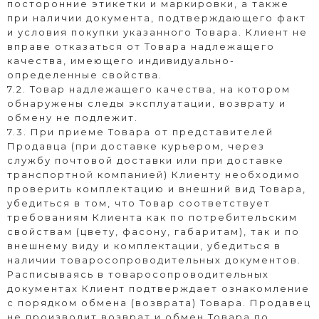
посторонние этикетки и маркировки, а также
при наличии документа, подтверждающего факт
и условия покупки указанного Товара. Клиент не
вправе отказаться от Товара надлежащего
качества, имеющего индивидуально-
определенные свойства.
7.2. Товар надлежащего качества, на котором
обнаружены следы эксплуатации, возврату и
обмену не подлежит.
7.3. При приеме Товара от представителей
Продавца (при доставке курьером, через
службу почтовой доставки или при доставке
транспортной компанией) Клиенту необходимо
проверить комплектацию и внешний вид Товара,
убедиться в том, что Товар соответствует
требованиям Клиента как по потребительским
свойствам (цвету, фасону, габаритам), так и по
внешнему виду и комплектации, убедиться в
наличии товаросопроводительных документов.
Расписываясь в товаросопроводительных
документах Клиент подтверждает ознакомление
с порядком обмена (возврата) Товара. Продавец
не производит возврат и обмен Товара по