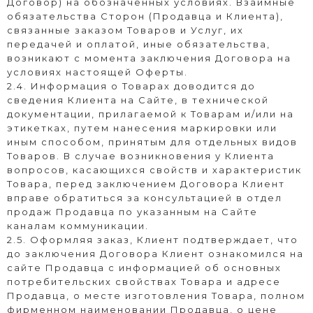
Договор) на обозначенных условиях. Взаимные
обязательства Сторон (Продавца и Клиента),
связанные заказом Товаров и Услуг, их
передачей и оплатой, иные обязательства,
возникают с момента заключения Договора на
условиях настоящей Оферты.
2.4. Информация о Товарах доводится до
сведения Клиента на Сайте, в технической
документации, прилагаемой к Товарам и/или на
этикетках, путем нанесения маркировки или
иным способом, принятым для отдельных видов
Товаров. В случае возникновения у Клиента
вопросов, касающихся свойств и характеристик
Товара, перед заключением Договора Клиент
вправе обратиться за консультацией в отдел
продаж Продавца по указанным на Сайте
каналам коммуникации.
2.5. Оформляя заказ, Клиент подтверждает, что
до заключения Договора Клиент ознакомился на
сайте Продавца с информацией об основных
потребительских свойствах Товара и адресе
Продавца, о месте изготовления Товара, полном
фирменном наименовании Продавца, о цене