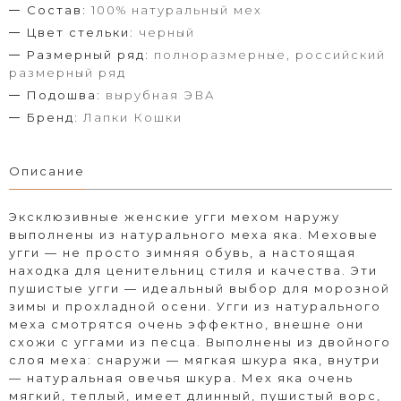
Состав:
100% натуральный мех
Цвет стельки:
черный
Размерный ряд:
полноразмерные, российский
размерный ряд
Подошва:
вырубная ЭВА
Бренд:
Лапки Кошки
Описание
Эксклюзивные женские угги мехом наружу
выполнены из натурального меха яка. Меховые
угги — не просто зимняя обувь, а настоящая
находка для ценительниц стиля и качества. Эти
пушистые угги — идеальный выбор для морозной
зимы и прохладной осени. Угги из натурального
меха смотрятся очень эффектно, внешне они
схожи с уггами из песца. Выполнены из двойного
слоя меха: снаружи — мягкая шкура яка, внутри
— натуральная овечья шкура. Мех яка очень
мягкий, теплый, имеет длинный, пушистый ворс,