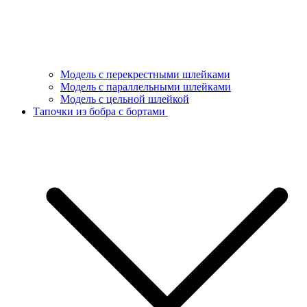
Модель с перекрестными шлейками
Модель с параллельными шлейками
Модель с цельной шлейкой
Тапочки из бобра с бортами