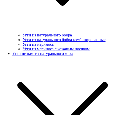
Угги из натурального бобра
Угги из натурального бобра комбинированные
Угги из мериноса
Угги из мериноса с кожаным носиком
Угги низкие из натурального меха