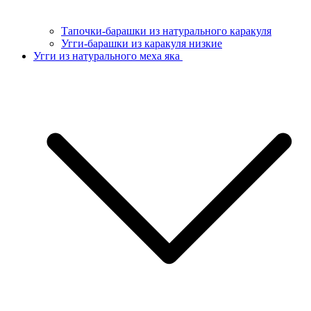
Тапочки-барашки из натурального каракуля
Угги-барашки из каракуля низкие
Угги из натурального меха яка