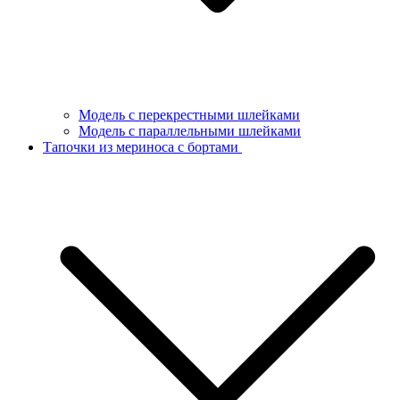
Модель с перекрестными шлейками
Модель с параллельными шлейками
Тапочки из мериноса с бортами