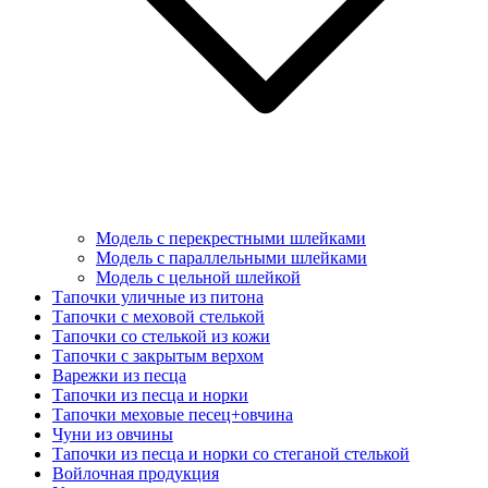
Модель с перекрестными шлейками
Модель с параллельными шлейками
Модель с цельной шлейкой
Тапочки уличные из питона
Тапочки с меховой стелькой
Тапочки со стелькой из кожи
Тапочки с закрытым верхом
Варежки из песца
Тапочки из песца и норки
Тапочки меховые песец+овчина
Чуни из овчины
Тапочки из песца и норки со стеганой стелькой
Войлочная продукция