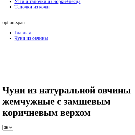
Угги и тапочки из норки+песца
Тапочки из кожи
option-span
Главная
Чуни из овчины
Чуни из натуральной овчины
жемчужные с замшевым
коричневым верхом