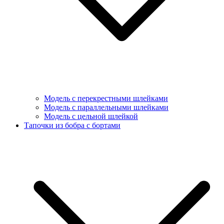
Модель с перекрестными шлейками
Модель с параллельными шлейками
Модель с цельной шлейкой
Тапочки из бобра с бортами