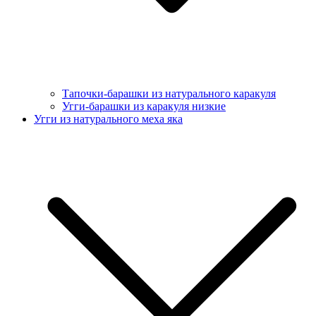
Тапочки-барашки из натурального каракуля
Угги-барашки из каракуля низкие
Угги из натурального меха яка