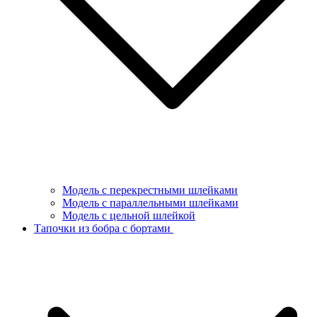
Модель с перекрестными шлейками
Модель с параллельными шлейками
Модель с цельной шлейкой
Тапочки из бобра с бортами