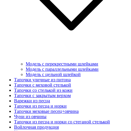
Модель с перекрестными шлейками
Модель с параллельными шлейками
Модель с цельной шлейкой
Тапочки уличные из питона
Тапочки с меховой стелькой
Тапочки со стелькой из кожи
Тапочки с закрытым верхом
Варежки из песца
Тапочки из песца и норки
Тапочки меховые песец+овчина
Чуни из овчины
Тапочки из песца и норки со стеганой стелькой
Войлочная продукция