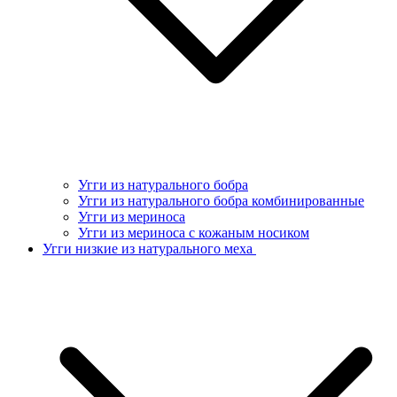
Угги из натурального бобра
Угги из натурального бобра комбинированные
Угги из мериноса
Угги из мериноса с кожаным носиком
Угги низкие из натурального меха