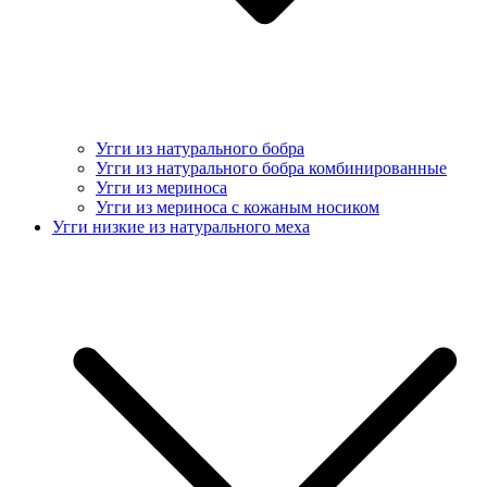
Угги из натурального бобра
Угги из натурального бобра комбинированные
Угги из мериноса
Угги из мериноса с кожаным носиком
Угги низкие из натурального меха