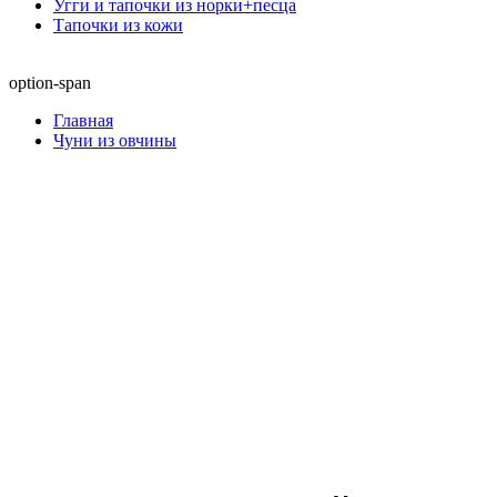
Угги и тапочки из норки+песца
Тапочки из кожи
option-span
Главная
Чуни из овчины