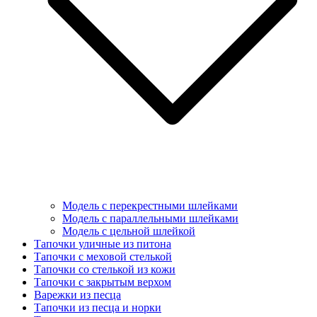
Модель с перекрестными шлейками
Модель с параллельными шлейками
Модель с цельной шлейкой
Тапочки уличные из питона
Тапочки с меховой стелькой
Тапочки со стелькой из кожи
Тапочки с закрытым верхом
Варежки из песца
Тапочки из песца и норки