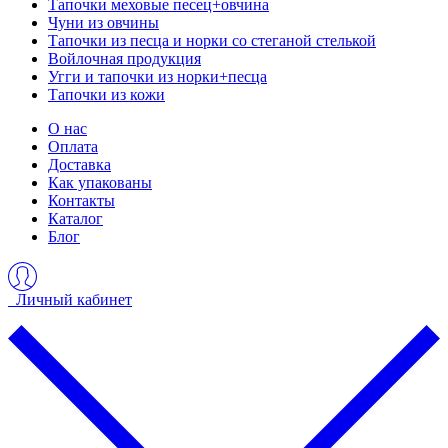
Тапочки меховые песец+овчина
Чуни из овчины
Тапочки из песца и норки со стеганой стелькой
Войлочная продукция
Угги и тапочки из норки+песца
Тапочки из кожи
О нас
Оплата
Доставка
Как упакованы
Контакты
Каталог
Блог
Личный кабинет