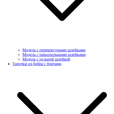
Модель с перекрестными шлейками
Модель с параллельными шлейками
Модель с цельной шлейкой
Тапочки из бобра с бортами