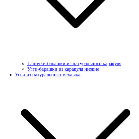
Тапочки-барашки из натурального каракуля
Угги-барашки из каракуля низкие
Угги из натурального меха яка