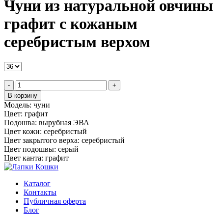
Чуни из натуральной овчины
графит с кожаным
серебристым верхом
-
+
В корзину
Модель:
чуни
Цвет:
графит
Подошва:
вырубная ЭВА
Цвет кожи:
серебристый
Цвет закрытого верха:
серебристый
Цвет подошвы:
серый
Цвет канта:
графит
Каталог
Контакты
Публичная оферта
Блог