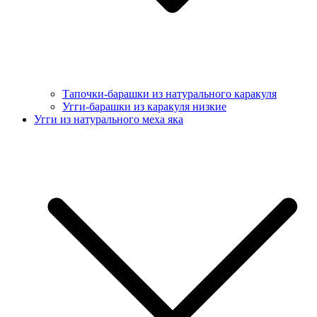
Тапочки-барашки из натурального каракуля
Угги-барашки из каракуля низкие
Угги из натурального меха яка