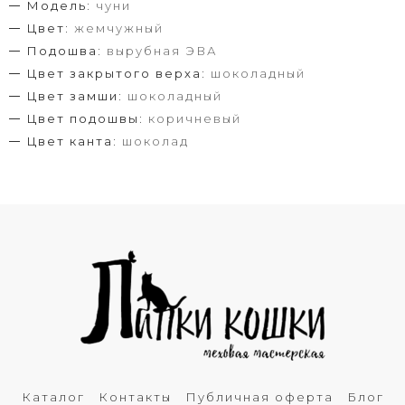
Модель:
чуни
Цвет:
жемчужный
Подошва:
вырубная ЭВА
Цвет закрытого верха:
шоколадный
Цвет замши:
шоколадный
Цвет подошвы:
коричневый
Цвет канта:
шоколад
Каталог
Контакты
Публичная оферта
Блог