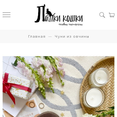
Главная
Чуни из овчины