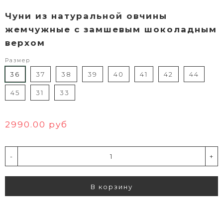
Чуни из натуральной овчины
жемчужные с замшевым шоколадным
верхом
Размер
36
37
38
39
40
41
42
44
45
31
33
2990.00 руб
-
+
В корзину