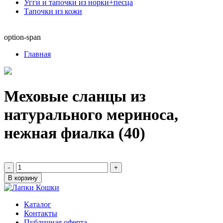
Угги и тапочки из норки+песца
Тапочки из кожи
option-span
Главная
Меховые сланцы из
натурального мериноса,
нежная фиалка (40)
-
+
В корзину
Каталог
Контакты
Публичная оферта