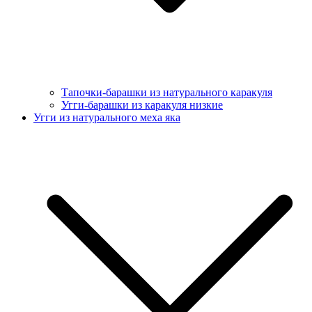
Тапочки-барашки из натурального каракуля
Угги-барашки из каракуля низкие
Угги из натурального меха яка