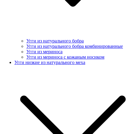
Угги из натурального бобра
Угги из натурального бобра комбинированные
Угги из мериноса
Угги из мериноса с кожаным носиком
Угги низкие из натурального меха