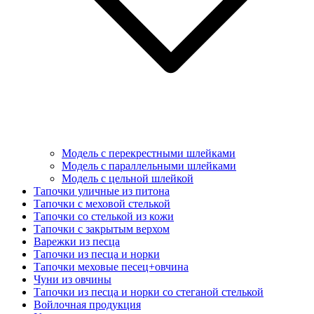
Модель с перекрестными шлейками
Модель с параллельными шлейками
Модель с цельной шлейкой
Тапочки уличные из питона
Тапочки с меховой стелькой
Тапочки со стелькой из кожи
Тапочки с закрытым верхом
Варежки из песца
Тапочки из песца и норки
Тапочки меховые песец+овчина
Чуни из овчины
Тапочки из песца и норки со стеганой стелькой
Войлочная продукция