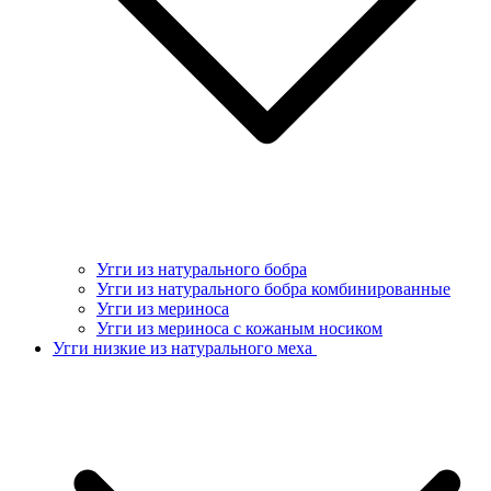
Угги из натурального бобра
Угги из натурального бобра комбинированные
Угги из мериноса
Угги из мериноса с кожаным носиком
Угги низкие из натурального меха