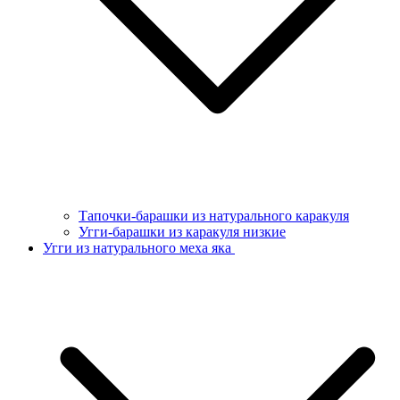
Тапочки-барашки из натурального каракуля
Угги-барашки из каракуля низкие
Угги из натурального меха яка