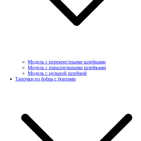
Модель с перекрестными шлейками
Модель с параллельными шлейками
Модель с цельной шлейкой
Тапочки из бобра с бортами