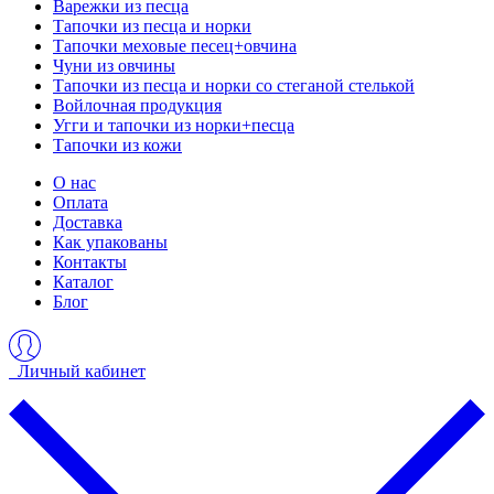
Варежки из песца
Тапочки из песца и норки
Тапочки меховые песец+овчина
Чуни из овчины
Тапочки из песца и норки со стеганой стелькой
Войлочная продукция
Угги и тапочки из норки+песца
Тапочки из кожи
О нас
Оплата
Доставка
Как упакованы
Контакты
Каталог
Блог
Личный кабинет