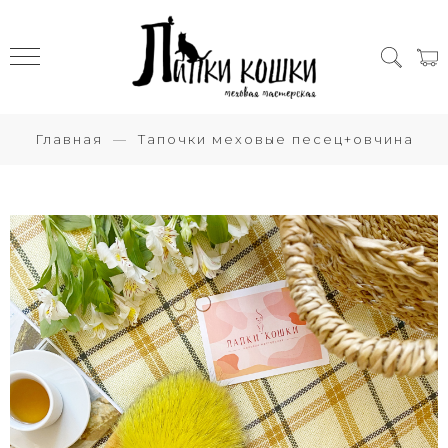
Главная
Тапочки меховые песец+овчина