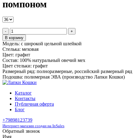
помпоном
-
+
В корзину
Модель:
с широкой цельной шлейкой
Стелька:
меховая
Цвет:
графит
Состав:
100% натуральный овечий мех
Цвет стельки:
графит
Размерный ряд:
полноразмерные, российский размерный ряд
Подошва:
полимерная ЭВА (производство Лапки Кошки)
Каталог
Контакты
Публичная оферта
Блог
+79898123739
Интернет-магазин создан на InSales
Обратный звонок
Имя