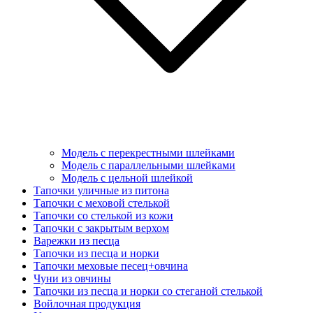
Модель с перекрестными шлейками
Модель с параллельными шлейками
Модель с цельной шлейкой
Тапочки уличные из питона
Тапочки с меховой стелькой
Тапочки со стелькой из кожи
Тапочки с закрытым верхом
Варежки из песца
Тапочки из песца и норки
Тапочки меховые песец+овчина
Чуни из овчины
Тапочки из песца и норки со стеганой стелькой
Войлочная продукция