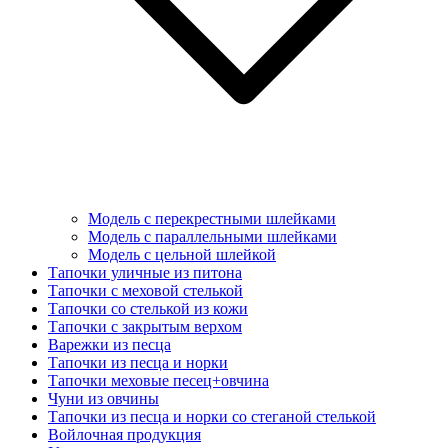
Модель с перекрестными шлейками
Модель с параллельными шлейками
Модель с цельной шлейкой
Тапочки уличные из питона
Тапочки с меховой стелькой
Тапочки со стелькой из кожи
Тапочки с закрытым верхом
Варежки из песца
Тапочки из песца и норки
Тапочки меховые песец+овчина
Чуни из овчины
Тапочки из песца и норки со стеганой стелькой
Войлочная продукция