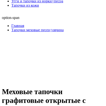
Угги и тапочки из норки+песца
Тапочки из кожи
option-span
Главная
Тапочки меховые песец+овчина
Меховые тапочки
графитовые открытые с