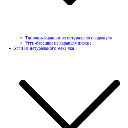
Тапочки-барашки из натурального каракуля
Угги-барашки из каракуля низкие
Угги из натурального меха яка