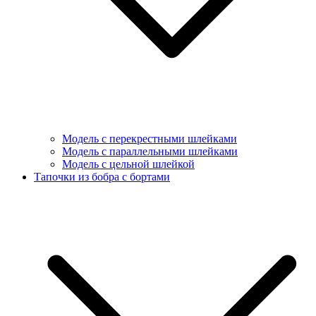
Модель с перекрестными шлейками
Модель с параллельными шлейками
Модель с цельной шлейкой
Тапочки из бобра с бортами