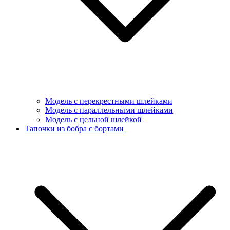
Модель с перекрестными шлейками
Модель с параллельными шлейками
Модель с цельной шлейкой
Тапочки из бобра с бортами