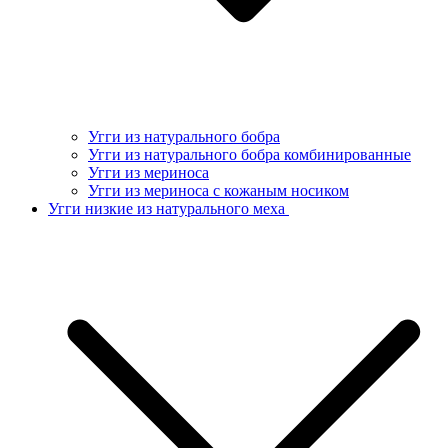
Угги из натурального бобра
Угги из натурального бобра комбинированные
Угги из мериноса
Угги из мериноса с кожаным носиком
Угги низкие из натурального меха