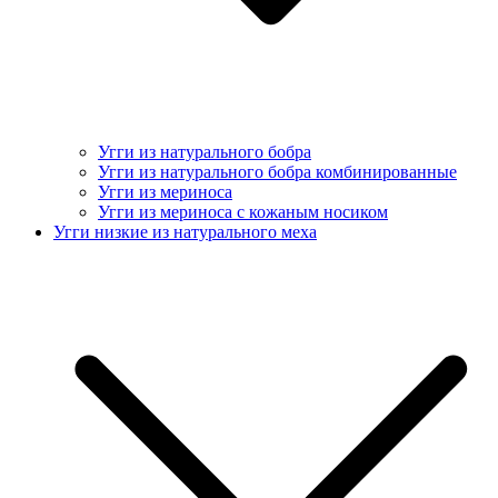
Угги из натурального бобра
Угги из натурального бобра комбинированные
Угги из мериноса
Угги из мериноса с кожаным носиком
Угги низкие из натурального меха