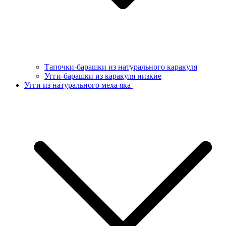
Тапочки-барашки из натурального каракуля
Угги-барашки из каракуля низкие
Угги из натурального меха яка