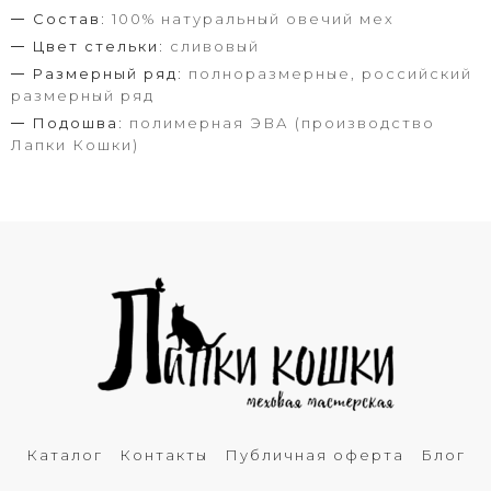
Состав:
100% натуральный овечий мех
Цвет стельки:
сливовый
Размерный ряд:
полноразмерные, российский
размерный ряд
Подошва:
полимерная ЭВА (производство
Лапки Кошки)
Каталог
Контакты
Публичная оферта
Блог