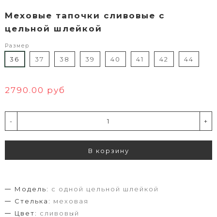
Меховые тапочки сливовые с
цельной шлейкой
Размер
36
37
38
39
40
41
42
44
2790.00 руб
-
+
В корзину
Модель:
с одной цельной шлейкой
Стелька:
меховая
Цвет:
сливовый