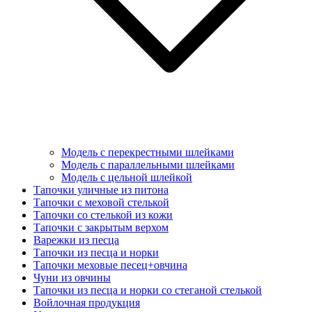
Модель с перекрестными шлейками
Модель с параллельными шлейками
Модель с цельной шлейкой
Тапочки уличные из питона
Тапочки с меховой стелькой
Тапочки со стелькой из кожи
Тапочки с закрытым верхом
Варежки из песца
Тапочки из песца и норки
Тапочки меховые песец+овчина
Чуни из овчины
Тапочки из песца и норки со стеганой стелькой
Войлочная продукция