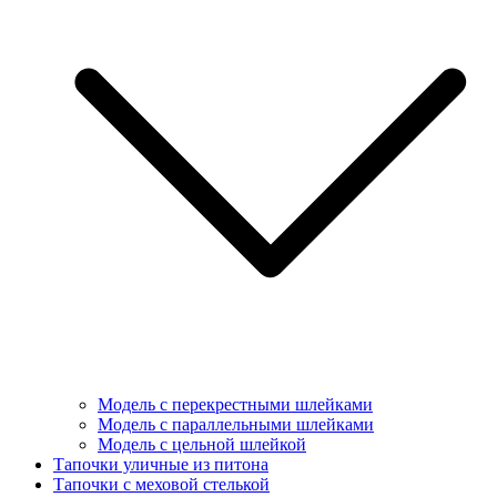
Модель с перекрестными шлейками
Модель с параллельными шлейками
Модель с цельной шлейкой
Тапочки уличные из питона
Тапочки с меховой стелькой