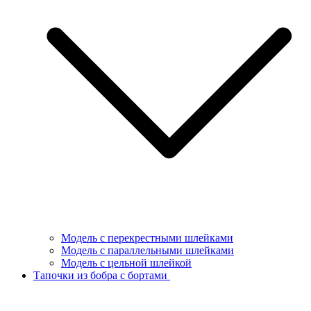
Модель с перекрестными шлейками
Модель с параллельными шлейками
Модель с цельной шлейкой
Тапочки из бобра с бортами