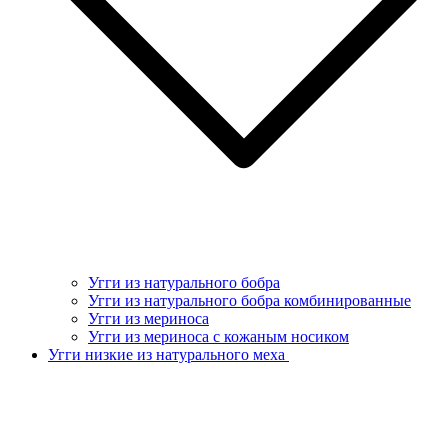
Угги из натурального бобра
Угги из натурального бобра комбинированные
Угги из мериноса
Угги из мериноса с кожаным носиком
Угги низкие из натурального меха