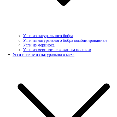
Угги из натурального бобра
Угги из натурального бобра комбинированные
Угги из мериноса
Угги из мериноса с кожаным носиком
Угги низкие из натурального меха