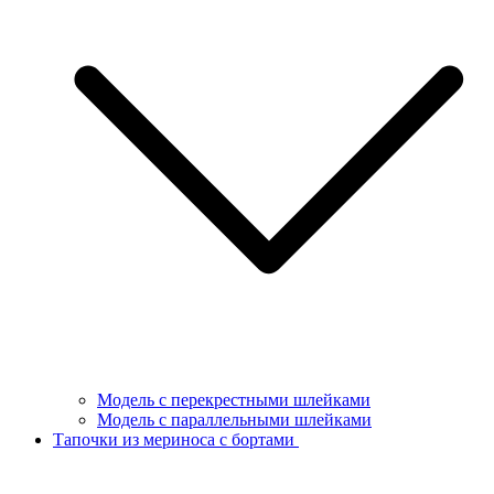
Модель с перекрестными шлейками
Модель с параллельными шлейками
Тапочки из мериноса с бортами