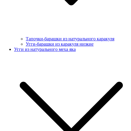
Тапочки-барашки из натурального каракуля
Угги-барашки из каракуля низкие
Угги из натурального меха яка