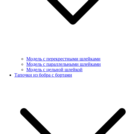
Модель с перекрестными шлейками
Модель с параллельными шлейками
Модель с цельной шлейкой
Тапочки из бобра с бортами