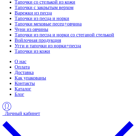
Тапочки со стелькой из кожи
Тапочки с закрытым верхом
Варежки из песца
Тапочки из песца и норки
Тапочки меховые песец+овчина
Чуни из овчины
Тапочки из песца и норки со стеганой стелькой
Войлочная продукция
Угги и тапочки из норки+песца
Тапочки из кожи
О нас
Оплата
Доставка
Как упакованы
Контакты
Каталог
Блог
Личный кабинет