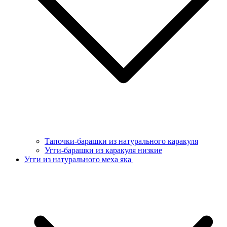
Тапочки-барашки из натурального каракуля
Угги-барашки из каракуля низкие
Угги из натурального меха яка