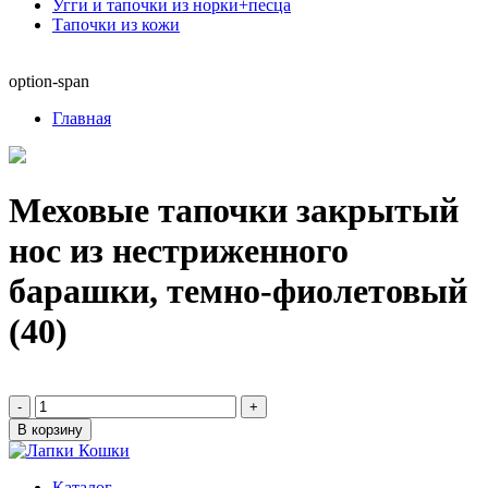
Угги и тапочки из норки+песца
Тапочки из кожи
option-span
Главная
Меховые тапочки закрытый
нос из нестриженного
барашки, темно-фиолетовый
(40)
-
+
В корзину
Каталог