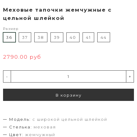
Меховые тапочки жемчужные с
цельной шлейкой
Размер
36
37
38
39
40
41
44
2790.00 руб
-
+
В корзину
Модель:
с широкой цельной шлейкой
Стелька:
меховая
Цвет:
жемчужный