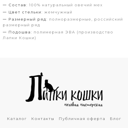
Состав:
100% натуральный овечий мех
Цвет стельки:
жемчужный
Размерный ряд:
полноразмерные, российский
размерный ряд
Подошва:
полимерная ЭВА (производство
Лапки Кошки)
Каталог
Контакты
Публичная оферта
Блог