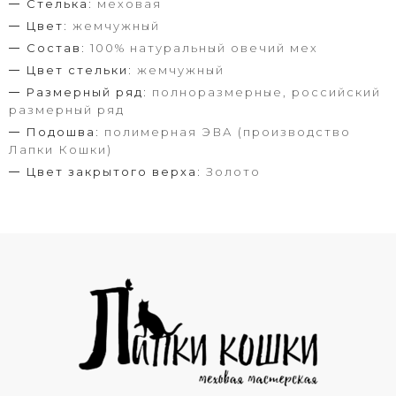
Стелька:
меховая
Цвет:
жемчужный
Состав:
100% натуральный овечий мех
Цвет стельки:
жемчужный
Размерный ряд:
полноразмерные, российский
размерный ряд
Подошва:
полимерная ЭВА (производство
Лапки Кошки)
Цвет закрытого верха:
Золото