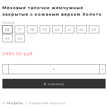
Меховые тапочки жемчужные
закрытые с кожаным верхом Золото
Размер
36
37
38
39
40
41
42
43
44
45
2990.00 руб
-
+
В корзину
Модель:
с закрытым верхом