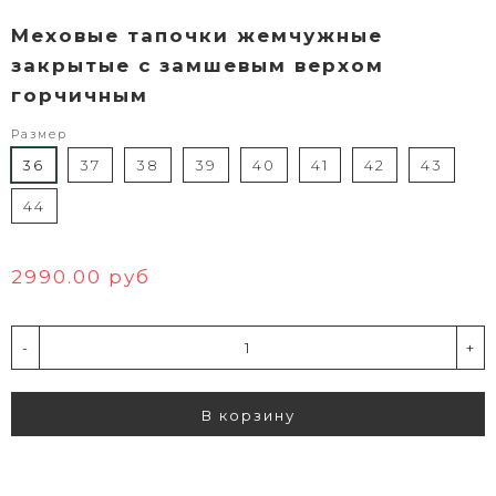
Меховые тапочки жемчужные
закрытые с замшевым верхом
горчичным
Размер
36
37
38
39
40
41
42
43
44
2990.00 руб
-
+
В корзину