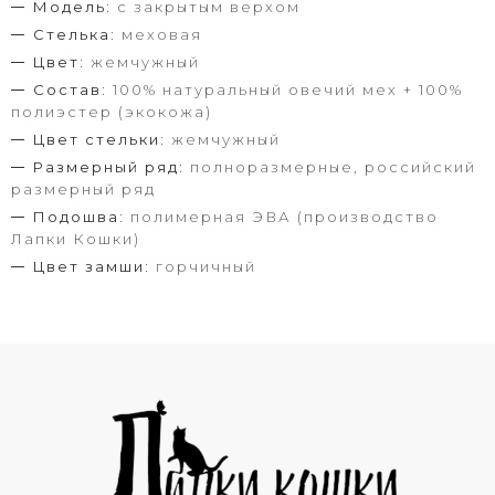
Модель:
с закрытым верхом
Стелька:
меховая
Цвет:
жемчужный
Состав:
100% натуральный овечий мех + 100%
полиэстер (экокожа)
Цвет стельки:
жемчужный
Размерный ряд:
полноразмерные, российский
размерный ряд
Подошва:
полимерная ЭВА (производство
Лапки Кошки)
Цвет замши:
горчичный