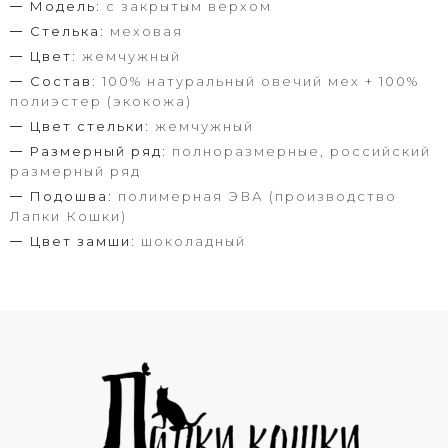
Модель:
с закрытым верхом
Стелька:
меховая
Цвет:
жемчужный
Состав:
100% натуральный овечий мех + 100%
полиэстер (экокожа)
Цвет стельки:
жемчужный
Размерный ряд:
полноразмерные, российский
размерный ряд
Подошва:
полимерная ЭВА (производство
Лапки Кошки)
Цвет замши:
шоколадный