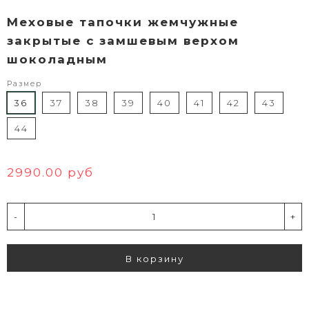
Меховые тапочки жемчужные
закрытые с замшевым верхом
шоколадным
Размер
36
37
38
39
40
41
42
43
44
2990.00 руб
-
+
В корзину