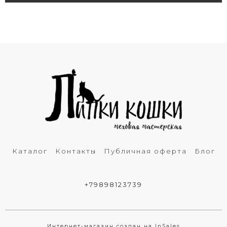
Каталог
Контакты
Публичная оферта
Блог
+79898123739
Интернет-магазин создан на InSales