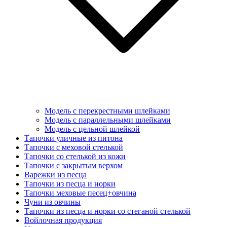
Модель с перекрестными шлейками
Модель с параллельными шлейками
Модель с цельной шлейкой
Тапочки уличные из питона
Тапочки с меховой стелькой
Тапочки со стелькой из кожи
Тапочки с закрытым верхом
Варежки из песца
Тапочки из песца и норки
Тапочки меховые песец+овчина
Чуни из овчины
Тапочки из песца и норки со стеганой стелькой
Войлочная продукция