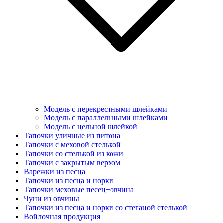
Модель с перекрестными шлейками
Модель с параллельными шлейками
Модель с цельной шлейкой
Тапочки уличные из питона
Тапочки с меховой стелькой
Тапочки со стелькой из кожи
Тапочки с закрытым верхом
Варежки из песца
Тапочки из песца и норки
Тапочки меховые песец+овчина
Чуни из овчины
Тапочки из песца и норки со стеганой стелькой
Войлочная продукция