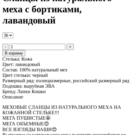
меха с бортиками,
лавандовый
-
+
В корзину
Стелька:
Кожа
Цвет:
лавандовый
Состав:
100% натуральный мех
Цвет стельки:
черный
Размерный ряд:
полноразмерные, российский размерный ряд
Подошва:
вырубная ЭВА
Бренд:
Лапки Кошки
Описание
МЕХОВЫЕ СЛАНЦЫ ИЗ НАТУРАЛЬНОГО МЕХА НА
КОЖАННОЙ СТЕЛЬКЕ!!!
МЕГА ПУШИСТЫЕ🤩
МЕГА ОБЪЕМНЫЕ😍
ВСЕ ВЗГЛЯДЫ ВАШИ😍
Вьетнамки из натурального меха выглядят сносшибательно,