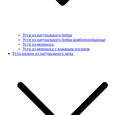
Угги из натурального бобра
Угги из натурального бобра комбинированные
Угги из мериноса
Угги из мериноса с кожаным носиком
Угги низкие из натурального меха