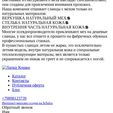
они созданы для привлечения внимания прохожих.
Наша компания отшивает сланцы с мехом только из
натуральных материалов:
ВЕРХУШКА НАТУРАЛЬНЫЙ МЕХ💲
СТЕЛЬКА НАТУРАЛЬНАЯ КОЖА💲
ВНУТРЕННЯ ЧАСТЬ НАТУРАЛЬНАЯ КОЖА💲
Многие псевдопроизводители приклеивают мех на дешевые
сланцы, у нас все отшито и прошито на фабричных обувных
профессиональных станках.
В пушистых сланцах летом не жарко, это исключительно
летняя модель, внутри натуральная кожа и специальные
теплоизолирующие матералы, мех является только
украшением он никак не греет и не соприкасается с ногой.
Каталог
Контакты
Публичная оферта
Блог
+79898123739
Интернет-магазин создан на InSales
Обратный звонок
Имя