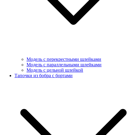
Модель с перекрестными шлейками
Модель с параллельными шлейками
Модель с цельной шлейкой
Тапочки из бобра с бортами