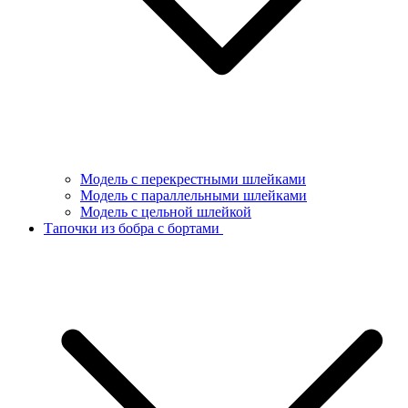
Модель с перекрестными шлейками
Модель с параллельными шлейками
Модель с цельной шлейкой
Тапочки из бобра с бортами