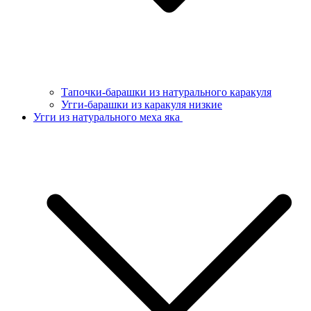
Тапочки-барашки из натурального каракуля
Угги-барашки из каракуля низкие
Угги из натурального меха яка