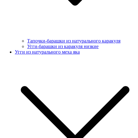
Тапочки-барашки из натурального каракуля
Угги-барашки из каракуля низкие
Угги из натурального меха яка