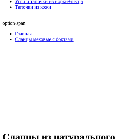
Угги и тапочки из норки+песца
Тапочки из кожи
option-span
Главная
Сланцы меховые с бортами
Сланцы из натурального