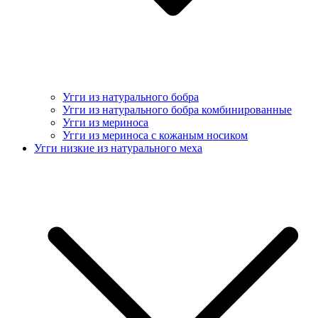
Угги из натурального бобра
Угги из натурального бобра комбинированные
Угги из мериноса
Угги из мериноса с кожаным носиком
Угги низкие из натурального меха