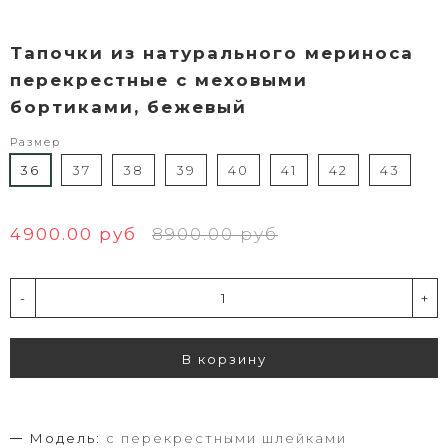
Тапочки из натурального мериноса
перекрестные с меховыми
бортиками, бежевый
Размер
36
37
38
39
40
41
42
43
4900.00 руб
8900.00 руб
-
+
В корзину
Модель:
с перекрестными шлейками