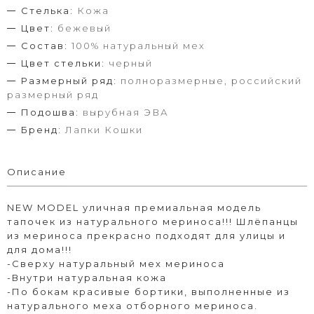
Стелька:
Кожа
Цвет:
бежевый
Состав:
100% натуральный мех
Цвет стельки:
черный
Размерный ряд:
полноразмерные, российский
размерный ряд
Подошва:
вырубная ЭВА
Бренд:
Лапки Кошки
Описание
NEW MODEL уличная премиальная модель
тапочек из натурального мериноса!!! Шлёпанцы
из мериноса прекрасно подходят для улицы и
для дома!!!
-Сверху натуральный мех мериноса
-Внутри натуральная кожа
-По бокам красивые бортики, выполненные из
натурального меха отборного мериноса.