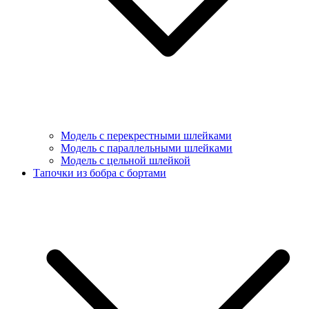
Модель с перекрестными шлейками
Модель с параллельными шлейками
Модель с цельной шлейкой
Тапочки из бобра с бортами