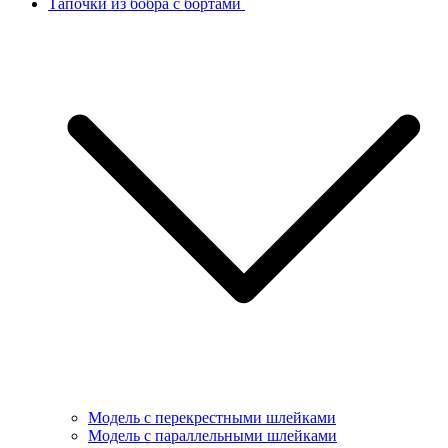
Тапочки из бобра с бортами
Модель с перекрестными шлейками
Модель с параллельными шлейками