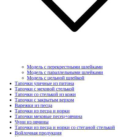
Модель с перекрестными шлейками
Модель с параллельными шлейками
Модель с цельной шлейкой
Тапочки уличные из питона
Тапочки с меховой стелькой
Тапочки со стелькой из кожи
Тапочки с закрытым верхом
Варежки из песца
Тапочки из песца и норки
Тапочки меховые песец+овчина
Чуни из овчины
Тапочки из песца и норки со стеганой стелькой
Войлочная продукция