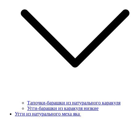
Тапочки-барашки из натурального каракуля
Угги-барашки из каракуля низкие
Угги из натурального меха яка