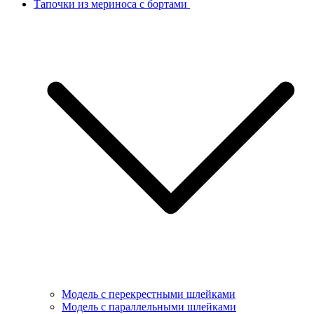
Тапочки из мериноса с бортами
Модель с перекрестными шлейками
Модель с параллельными шлейками