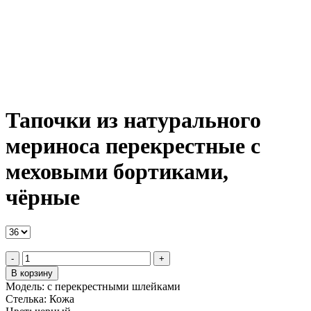
Тапочки из натурального
мериноса перекрестные с
меховыми бортиками,
чёрные
-
+
В корзину
Модель:
с перекрестными шлейками
Стелька:
Кожа