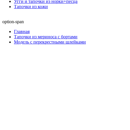
Угги и тапочки из норки+песца
Тапочки из кожи
option-span
Главная
Тапочки из мериноса с бортами
Модель с перекрестными шлейками