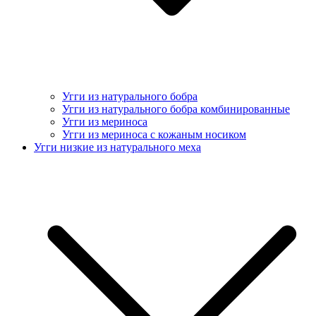
Угги из натурального бобра
Угги из натурального бобра комбинированные
Угги из мериноса
Угги из мериноса с кожаным носиком
Угги низкие из натурального меха