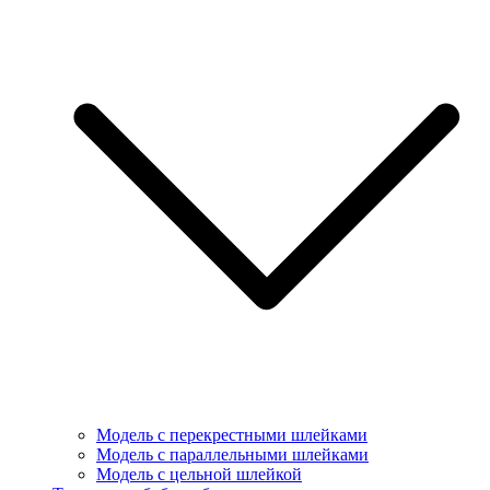
Модель с перекрестными шлейками
Модель с параллельными шлейками
Модель с цельной шлейкой