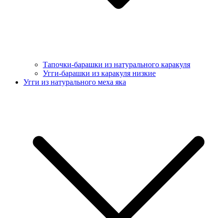
Тапочки-барашки из натурального каракуля
Угги-барашки из каракуля низкие
Угги из натурального меха яка