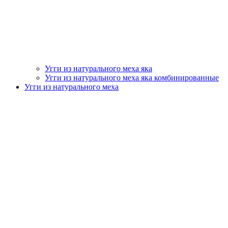
Угги из натурального меха яка
Угги из натурального меха яка комбинированные
Угги из натурального меха