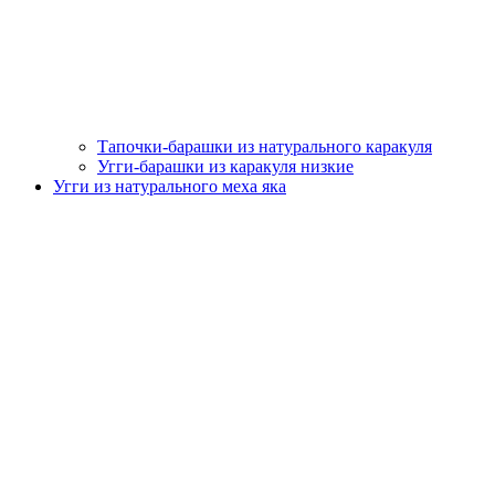
Тапочки-барашки из натурального каракуля
Угги-барашки из каракуля низкие
Угги из натурального меха яка