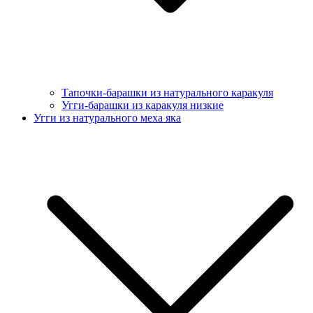
Тапочки-барашки из натурального каракуля
Угги-барашки из каракуля низкие
Угги из натурального меха яка