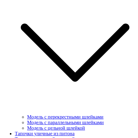
Модель с перекрестными шлейками
Модель с параллельными шлейками
Модель с цельной шлейкой
Тапочки уличные из питона