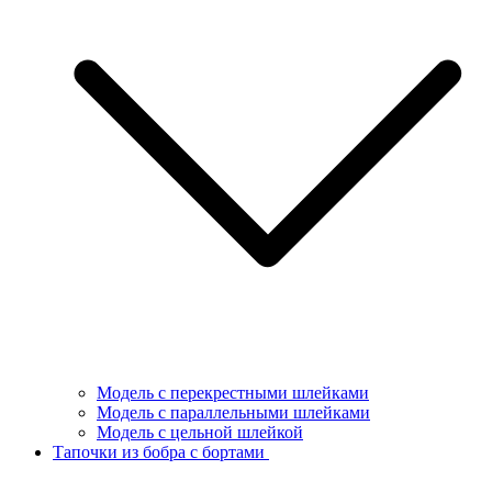
Модель с перекрестными шлейками
Модель с параллельными шлейками
Модель с цельной шлейкой
Тапочки из бобра с бортами