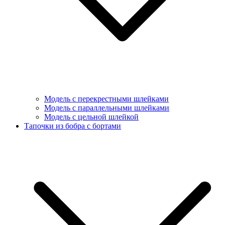
Модель с перекрестными шлейками
Модель с параллельными шлейками
Модель с цельной шлейкой
Тапочки из бобра с бортами