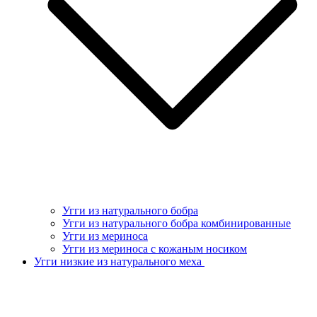
Угги из натурального бобра
Угги из натурального бобра комбинированные
Угги из мериноса
Угги из мериноса с кожаным носиком
Угги низкие из натурального меха