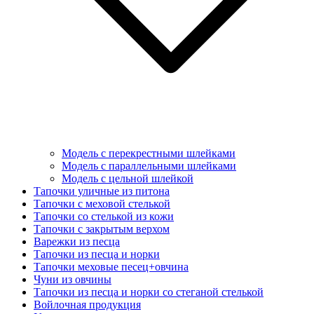
Модель с перекрестными шлейками
Модель с параллельными шлейками
Модель с цельной шлейкой
Тапочки уличные из питона
Тапочки с меховой стелькой
Тапочки со стелькой из кожи
Тапочки с закрытым верхом
Варежки из песца
Тапочки из песца и норки
Тапочки меховые песец+овчина
Чуни из овчины
Тапочки из песца и норки со стеганой стелькой
Войлочная продукция