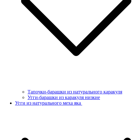
Тапочки-барашки из натурального каракуля
Угги-барашки из каракуля низкие
Угги из натурального меха яка