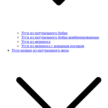
Угги из натурального бобра
Угги из натурального бобра комбинированные
Угги из мериноса
Угги из мериноса с кожаным носиком
Угги низкие из натурального меха