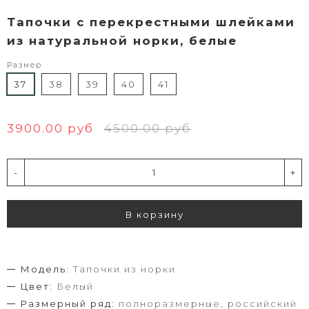
Тапочки с перекрестными шлейками
из натуральной норки, белые
Размер
37
38
39
40
41
3900.00 руб
4500.00 руб
-
+
В корзину
Модель:
Тапочки из норки
Цвет:
Белый
Размерный ряд:
полноразмерные, российский