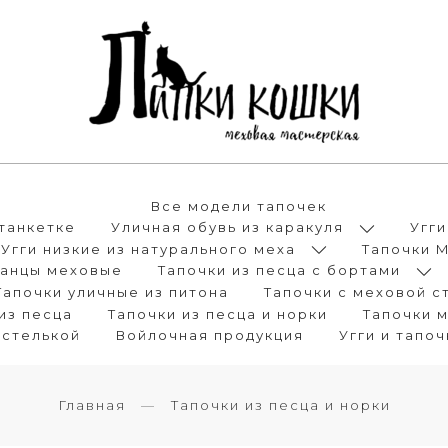
Все модели тапочек
танкетке
Уличная обувь из каракуля
Угги
Угги низкие из натурального меха
Тапочки 
анцы меховые
Тапочки из песца с бортами
Тапочки уличные из питона
Тапочки с меховой с
из песца
Тапочки из песца и норки
Тапочки 
 стелькой
Войлочная продукция
Угги и тапо
Главная
Тапочки из песца и норки