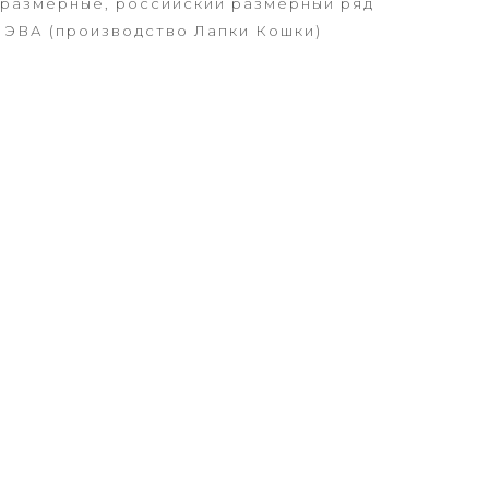
размерные, российский размерный ряд
 ЭВА (производство Лапки Кошки)