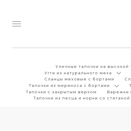
Уличные тапочки на высокой 
Угги из натурального меха
Сланцы меховые с бортами
Сл
Тапочки из мериноса с бортами
Тапочки с закрытым верхом
Варежки 
Тапочки из песца и норки со стеганой