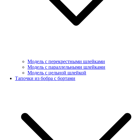
Модель с перекрестными шлейками
Модель с параллельными шлейками
Модель с цельной шлейкой
Тапочки из бобра с бортами