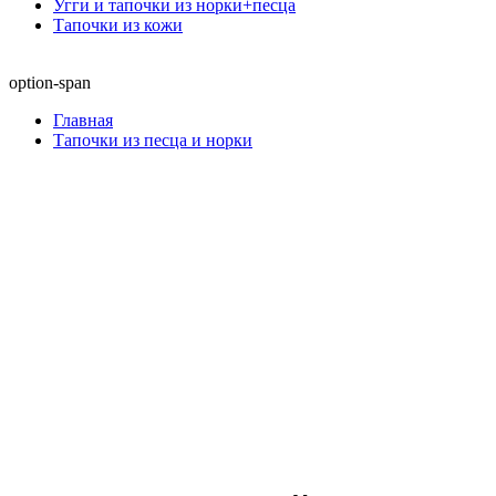
Угги и тапочки из норки+песца
Тапочки из кожи
option-span
Главная
Тапочки из песца и норки