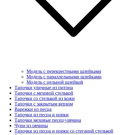
Модель с перекрестными шлейками
Модель с параллельными шлейками
Модель с цельной шлейкой
Тапочки уличные из питона
Тапочки с меховой стелькой
Тапочки со стелькой из кожи
Тапочки с закрытым верхом
Варежки из песца
Тапочки из песца и норки
Тапочки меховые песец+овчина
Чуни из овчины
Тапочки из песца и норки со стеганой стелькой