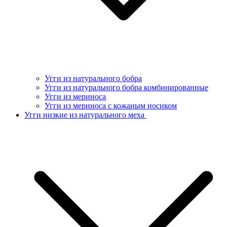
Угги из натурального бобра
Угги из натурального бобра комбинированные
Угги из мериноса
Угги из мериноса с кожаным носиком
Угги низкие из натурального меха