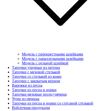
Модель с перекрестными шлейками
Модель с параллельными шлейками
Модель с цельной шлейкой
Тапочки уличные из питона
Тапочки с меховой стелькой
Тапочки со стелькой из кожи
Тапочки с закрытым верхом
Варежки из песца
Тапочки из песца и норки
Тапочки меховые песец+овчина
Чуни из овчины
Тапочки из песца и норки со стеганой стелькой
Войлочная продукция