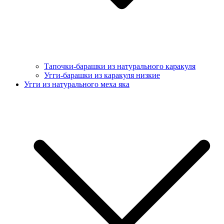
Тапочки-барашки из натурального каракуля
Угги-барашки из каракуля низкие
Угги из натурального меха яка