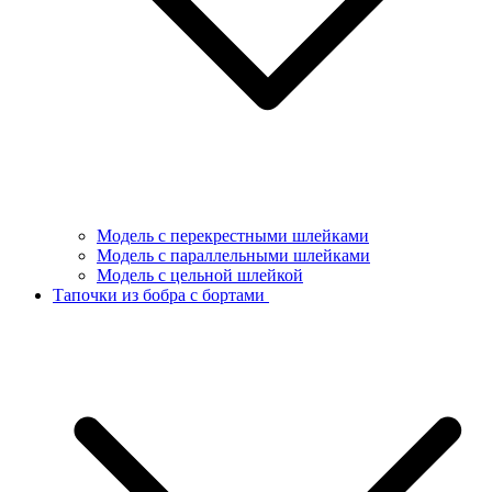
Модель с перекрестными шлейками
Модель с параллельными шлейками
Модель с цельной шлейкой
Тапочки из бобра с бортами