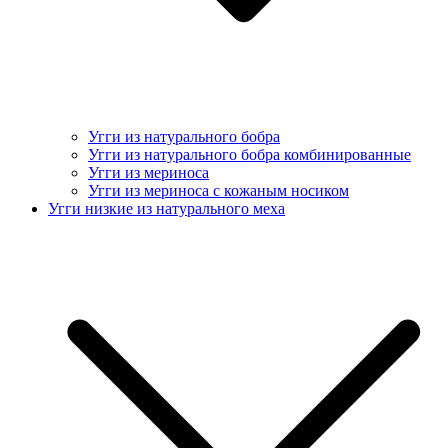
Угги из натурального бобра
Угги из натурального бобра комбинированные
Угги из мериноса
Угги из мериноса с кожаным носиком
Угги низкие из натурального меха