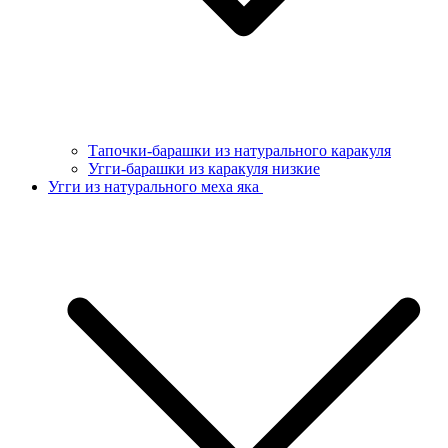
Тапочки-барашки из натурального каракуля
Угги-барашки из каракуля низкие
Угги из натурального меха яка