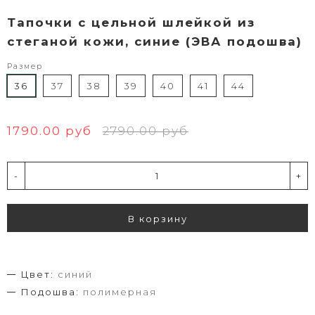
Тапочки с цельной шлейкой из
стеганой кожи, синие (ЭВА подошва)
Размер
36
37
38
39
40
41
44
1790.00 руб
2790.00 руб
-
+
В корзину
Цвет:
синий
Подошва:
полимерная