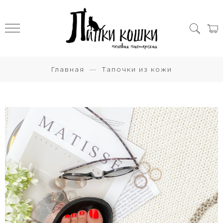
Главная
Тапочки из кожи