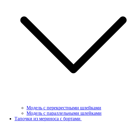
Модель с перекрестными шлейками
Модель с параллельными шлейками
Тапочки из мериноса с бортами