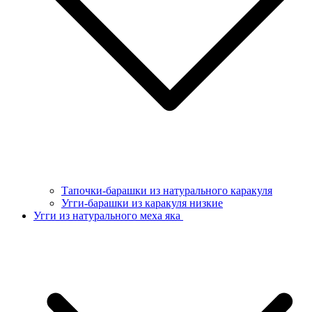
Тапочки-барашки из натурального каракуля
Угги-барашки из каракуля низкие
Угги из натурального меха яка