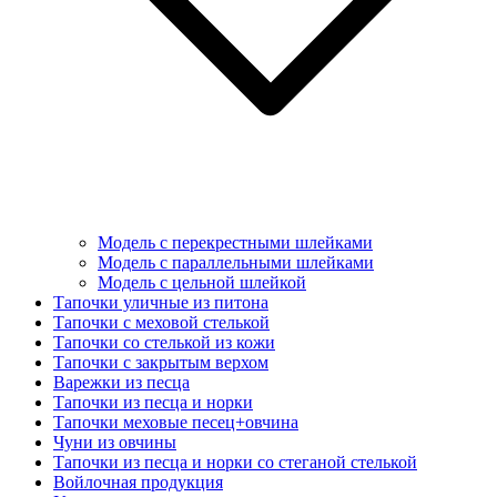
Модель с перекрестными шлейками
Модель с параллельными шлейками
Модель с цельной шлейкой
Тапочки уличные из питона
Тапочки с меховой стелькой
Тапочки со стелькой из кожи
Тапочки с закрытым верхом
Варежки из песца
Тапочки из песца и норки
Тапочки меховые песец+овчина
Чуни из овчины
Тапочки из песца и норки со стеганой стелькой
Войлочная продукция