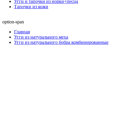
Угги и тапочки из норки+песца
Тапочки из кожи
option-span
Главная
Угги из натурального меха
Угги из натурального бобра комбинированные