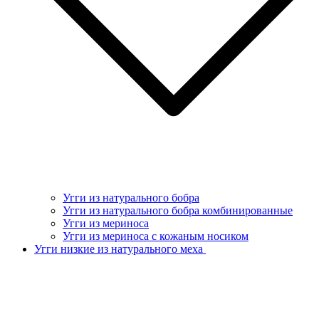
Угги из натурального бобра
Угги из натурального бобра комбинированные
Угги из мериноса
Угги из мериноса с кожаным носиком
Угги низкие из натурального меха