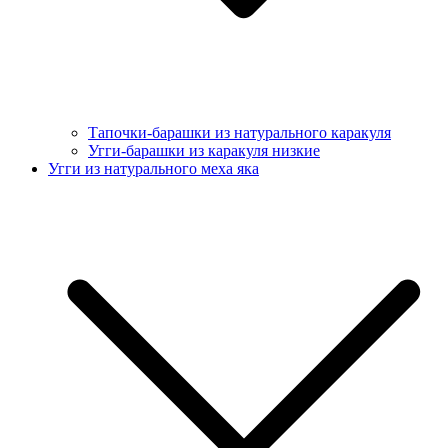
Тапочки-барашки из натурального каракуля
Угги-барашки из каракуля низкие
Угги из натурального меха яка