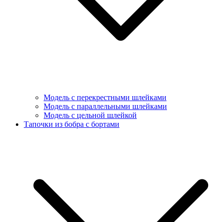
Модель с перекрестными шлейками
Модель с параллельными шлейками
Модель с цельной шлейкой
Тапочки из бобра с бортами