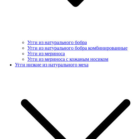
Угги из натурального бобра
Угги из натурального бобра комбинированные
Угги из мериноса
Угги из мериноса с кожаным носиком
Угги низкие из натурального меха