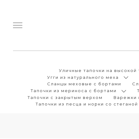
Уличные тапочки на высокой 
Угги из натурального меха
Сланцы меховые с бортами
Сл
Тапочки из мериноса с бортами
Тапочки с закрытым верхом
Варежки 
Тапочки из песца и норки со стеганой