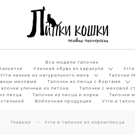
Все модели тапочек
танкетке
Уличная обувь из каракуля
Угги
Угги низкие из натурального меха
Тапочки 
анцы меховые
Тапочки из песца с бортами
Тапочки уличные из питона
Тапочки с меховой с
из песца
Тапочки из песца и норки
Тапочки 
 стелькой
Войлочная продукция
Угги и тапо
Главная
Угги и тапочки из норки+песца