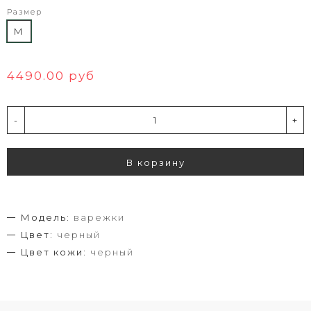
Размер
M
4490.00 руб
-
+
В корзину
Модель:
варежки
Цвет:
черный
Цвет кожи:
черный