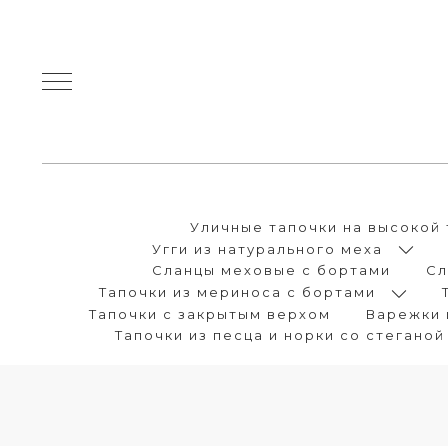
Уличные тапочки на высокой 
Угги из натурального меха
Сланцы меховые с бортами
Сл
Тапочки из мериноса с бортами
Тапочки с закрытым верхом
Варежки 
Тапочки из песца и норки со стеганой